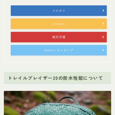
メルカリ
Amazon
楽天市場
Yahooショッピング
トレイルブレイザー20の防水性能について