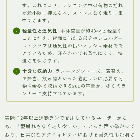
す。これにより、ランニング中の荷物の揺れ
が最小限に抑えられ、ストレスなく走りに集
中できます。
軽量性と通気性:
本体重量が約434gと軽量な
ことに加え、背面に当たる部分やショルダー
ストラップは通気性の良いメッシュ素材でで
きているため、汗をかいても蒸れにくく、快
適さを保ちます。
十分な収納力:
ランニングシューズ、着替え、
お弁当、飲み物といった通勤ランに必要な荷
物を余裕で収納できる20Lの容量が、多くのラ
ンナーに支持されています。
実際に2年以上通勤ランで愛用しているユーザーから
も、「型崩れもなく走りやすい」といった声が挙がって
おり、日常的なアクティビティにおける耐久性も証明さ