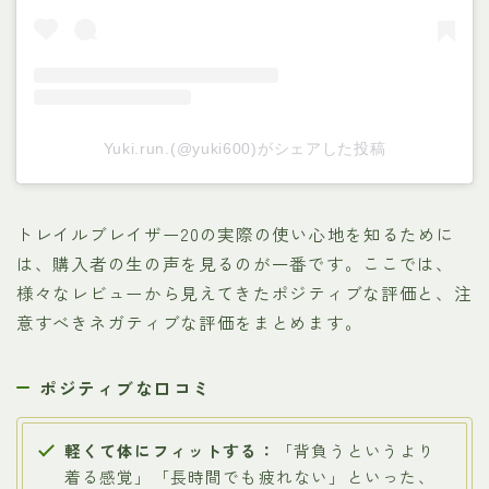
Yuki.run.(@yuki600)がシェアした投稿
トレイルブレイザー20の実際の使い心地を知るために
は、購入者の生の声を見るのが一番です。ここでは、
様々なレビューから見えてきたポジティブな評価と、注
意すべきネガティブな評価をまとめます。
ポジティブな口コミ
軽くて体にフィットする：
「背負うというより
着る感覚」「長時間でも疲れない」といった、