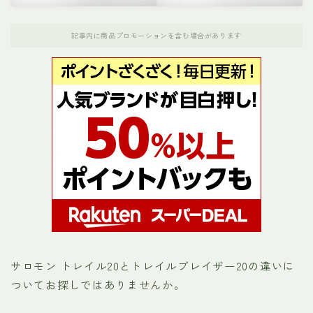
ナンガ
記事内に商品プロモーションを含む場合があります
パタゴニア
ホカオネオネ（HOKA）
ノースフェイス
メレル
モンベル
お役立ちリンク集
サロモン トレイル20とトレイルブレイザー20の違いに
ついてお探しではありませんか。
運営者プロフィール