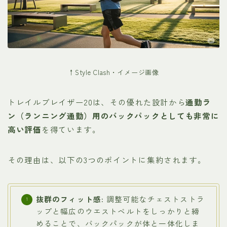
↑Style Clash・イメージ画像
トレイルブレイザー20は、その優れた設計から
通勤ラ
ン（ランニング通勤）用のバックパックとしても非常に
高い評価
を得ています。
その理由は、以下の3つのポイントに集約されます。
抜群のフィット感:
調整可能なチェストストラ
ップと幅広のウエストベルトをしっかりと締
めることで、バックパックが体と一体化しま