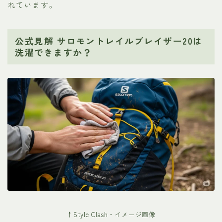
れています。
公式見解 サロモントレイルブレイザー20は
洗濯できますか？
↑Style Clash・イメージ画像