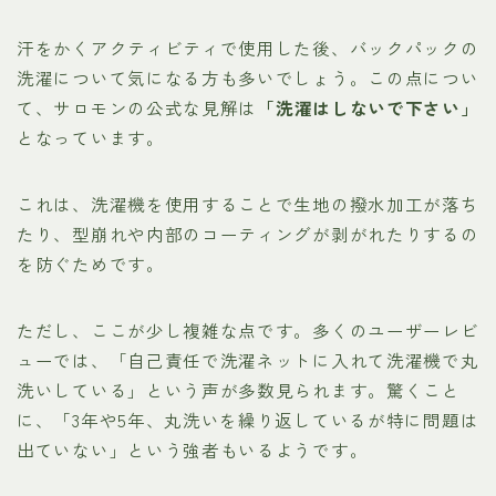
汗をかくアクティビティで使用した後、バックパックの
洗濯について気になる方も多いでしょう。この点につい
て、サロモンの公式な見解は
「洗濯はしないで下さい」
となっています。
これは、洗濯機を使用することで生地の撥水加工が落ち
たり、型崩れや内部のコーティングが剥がれたりするの
を防ぐためです。
ただし、ここが少し複雑な点です。多くのユーザーレビ
ューでは、「自己責任で洗濯ネットに入れて洗濯機で丸
洗いしている」という声が多数見られます。驚くこと
に、「3年や5年、丸洗いを繰り返しているが特に問題は
出ていない」という強者もいるようです。