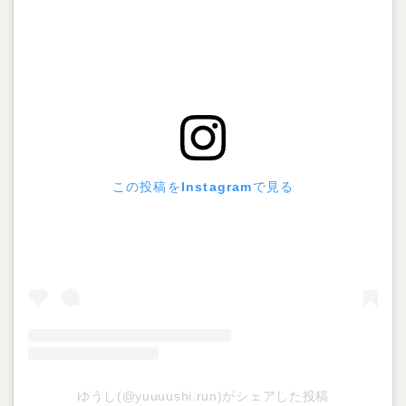
この投稿をInstagramで見る
ゆうし(@yuuuushi.run)がシェアした投稿