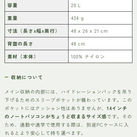
容量
20 L
重量
434 g
寸法（長さx幅x奥行）
48 x 26 x 21 cm
背面の長さ
48 cm
素材（本体）
100% ナイロン
収納について
メイン収納の内部には、ハイドレーションパックを吊り
下げるためのスリーブポケットが備わっています。この
ポケットにはクッション性はありませんが、
14インチ
のノートパソコンがちょうど収まるサイズ感
です。その
ため、通勤や通学で使用する際は、別途PCケースに入
れるとより安心して持ち運べます。