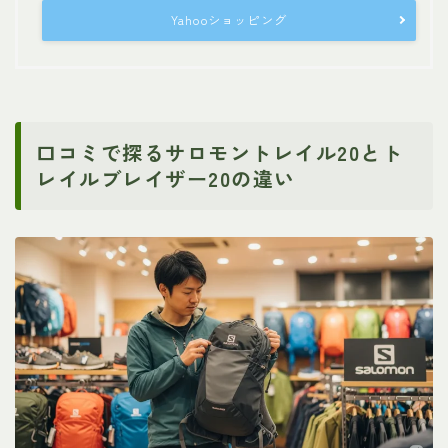
Yahooショッピング
口コミで探るサロモントレイル20とト
レイルブレイザー20の違い