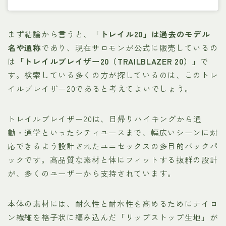
まず結論から言うと、
「トレイル20」は過去のモデル
名や通称
であり、現在サロモンが公式に販売しているの
は
「トレイルブレイザー20（TRAILBLAZER 20）」
で
す。検索している多くの方が探しているのは、このトレ
イルブレイザー20であると考えてよいでしょう。
トレイルブレイザー20は、日帰りハイキングから通
勤・通学といったシティユースまで、幅広いシーンに対
応できるよう設計されたユニセックスの多目的バックパ
ックです。高品質な素材と体にフィットする抜群の設計
が、多くのユーザーから支持されています。
本体の素材には、耐久性と耐水性を高めるためにナイロ
ン繊維を格子状に編み込んだ「リップストップ生地」が