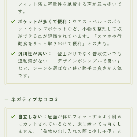
フィット感と軽量性を絶賛する声が最も多いで
す。
ポケットが多くて便利：
ウエストベルトのポケ
ットやトップポケットなど、小物を整理して収
納できる点が評価されています。「スマホや行
動食をサッと取り出せて便利」との声も。
汎用性が高い：
「登山だけでなく普段使いでも
違和感がない」「デザインがシンプルで良い」
など、シーンを選ばない使い勝手の良さが人気
です。
ネガティブな口コミ
自立しない：
底面が体にフィットするよう斜め
にカットされているため、床に置いても自立し
ません。「荷物の出し入れの際に少し不便」と