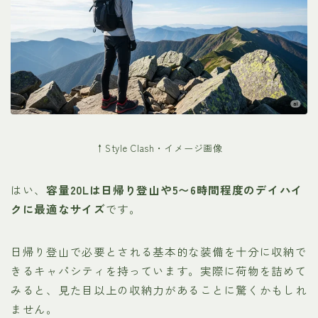
↑Style Clash・イメージ画像
はい、
容量20Lは日帰り登山や5〜6時間程度のデイハイ
クに最適なサイズ
です。
日帰り登山で必要とされる基本的な装備を十分に収納で
きるキャパシティを持っています。実際に荷物を詰めて
みると、見た目以上の収納力があることに驚くかもしれ
ません。