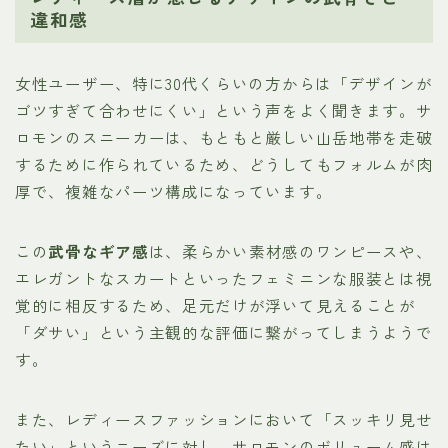
違和感
女性ユーザー、特に30代くらいの方からは「デザインが
ゴツすぎて合わせにくい」という声をよく聞きます。サ
ロモンのスニーカーは、もともと厳しい山岳地帯を走破
するために作られているため、どうしてもフォルムが肉
厚で、複雑なパーツ構成になっています。
この
武骨なギア感
は、柔らかい素材感のワンピースや、
エレガントなスカートといったフェミニンな服装とは視
覚的に相反するため、足元だけが浮いて見えることが
「ダサい」という主観的な評価に繋がってしまうようで
す。
また、レディースファッションにおいて「スッキリ見せ
たい」というニーズに対し、サロモンのボリューム感は