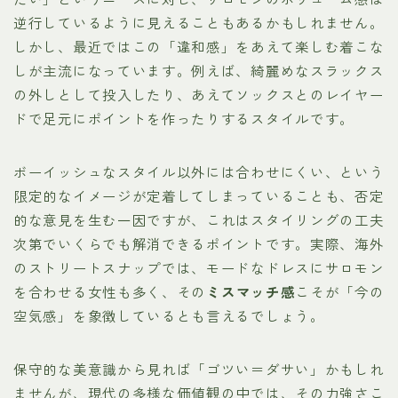
逆行しているように見えることもあるかもしれません。
しかし、最近ではこの「違和感」をあえて楽しむ着こな
しが主流になっています。例えば、綺麗めなスラックス
の外しとして投入したり、あえてソックスとのレイヤー
ドで足元にポイントを作ったりするスタイルです。
ボーイッシュなスタイル以外には合わせにくい、という
限定的なイメージが定着してしまっていることも、否定
的な意見を生む一因ですが、これはスタイリングの工夫
次第でいくらでも解消できるポイントです。実際、海外
のストリートスナップでは、モードなドレスにサロモン
を合わせる女性も多く、その
ミスマッチ感
こそが「今の
空気感」を象徴しているとも言えるでしょう。
保守的な美意識から見れば「ゴツい＝ダサい」かもしれ
ませんが、現代の多様な価値観の中では、その力強さこ