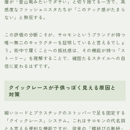
層が「登山靴みたいでダサい」と切り捨てる一方で、高
感度なファッショニスタたちが「このテック感がたまら
ない」と熱狂する。
この評価の分断こそが、サロモンというブランドが持つ
唯一無二のキャラクターを証明していると言えるでしょ
う。街中で履くことへの抵抗感は、その機能が持つ「ス
トーリー」を理解することで、確固たるスタイルへの自
信に変わるはずです。
クイックレースが子供っぽく見える原因と
対策
細いコードとプラスチックのストッパーで足を固定する
「クイックレース」システム。これはサロモンの代名詞
とも言える便利な機能ですが、従来の「蝶結びの靴紐」