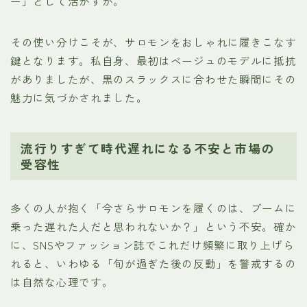
ー」として活かすか。
その使い分けこそが、サロモンをおしゃれに履きこなす
鍵となります。私自身、最初はベージュのモデルに抵抗
がありましたが、黒のスラックスに合わせた瞬間にその
魅力に気づかされました。
流行りすぎて時代遅れになる不安と市場の
受容性
多くの人が抱く「今さらサロモンを履くのは、ブームに
乗った遅れた人だと思われないか？」という不安。確か
に、SNSやファッション誌でこれだけ頻繁に取り上げら
れると、いわゆる「旬が過ぎた後の反動」を警戒するの
は自然な心理です。