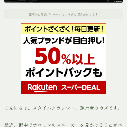
ナンガ
記事内に商品プロモーションを含む場合があります
パタゴニア
ホカオネオネ（HOKA）
ノースフェイス
メレル
モンベル
お役立ちリンク集
こんにちは。スタイルクラッシュ、運営者のカズです。
運営者プロフィール
最近、街中でサロモンのスニーカーを見かけることが本