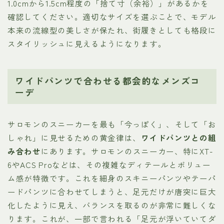
1.0cmから1.5cm程度の「捨て寸（余裕）」があるかを
確認してください。適切なサイズを選ぶことで、モデル
本来の流線型の美しさが保たれ、街履きとしても格段に
スタイリッシュに見えるようになります。
ワイドパンツで合わせる都会的なメンズコ
ーデ
サロモンのスニーカーを最も「今っぽく」、そして「お
しゃれ」に見せるための黄金律は、
ワイドパンツとの組
み合わせ
にあります。サロモンのスニーカー、特にXT-
6やACS Proなどは、その複雑なディテールとボリュー
ム感が特徴です。これを細身のスキニーパンツやテーパ
ードパンツに合わせてしまうと、足元だけが唐突に巨大
化したように見え、バランスを取るのが非常に難しくな
ります。これが、一部で言われる「足元が浮いていてダ