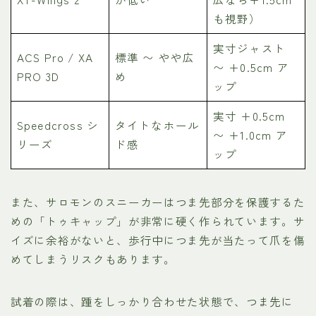
も視野）
実寸ジャスト
ACS Pro / XA
標準 〜 やや広
〜 +0.5cm ア
PRO 3D
め
ップ
実寸 +0.5cm
Speedcross シ
タイトなホール
〜 +1.0cm ア
リーズ
ド感
ップ
また、サロモンのスニーカーはつま先部分を保護するた
めの「トゥキャップ」が非常に硬く作られています。サ
イズに余裕がないと、歩行中につま先が当たって爪を傷
めてしまうリスクもあります。
試着の際は、踵をしっかり合わせた状態で、つま先に