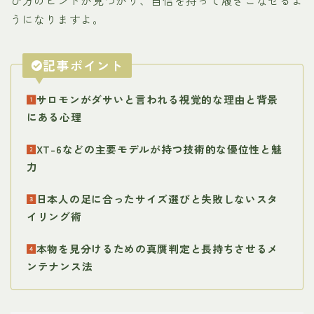
び方のヒントが見つかり、自信を持って履きこなせるよ
うになりますよ。
記事ポイント
サロモンがダサいと言われる視覚的な理由と背景
にある心理
XT-6などの主要モデルが持つ技術的な優位性と魅
力
日本人の足に合ったサイズ選びと失敗しないスタ
イリング術
本物を見分けるための真贋判定と長持ちさせるメ
ンテナンス法