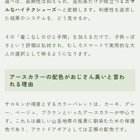
選べば、装飾性は抑えられ、造形美だけが際立つ
ミニマ
ルなハイテクシューズ
へと変貌します。利便性を追求し
た結果のシステムを、どう見せるか。
その「着こなしのひと手間」を加えるだけで、子供っぽ
さという評価は払拭され、むしろスマートで実用的な大
人の選択として映るようになります。
アースカラーの配色がおじさん臭いと言わ
れる理由
サロモンが得意とするカラーパレットは、カーキ、グレ
ー、ベージュ、ブラウンといったアースカラーが中心で
す。これらは厳しい山岳地帯の風景に馴染むための保護
色であり、アウトドアギアとしては正解の配色です。