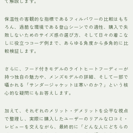
て解説します。
保温性の客観的な指標であるフィルパワーの比較はもち
ろん、過酷な環境である登山シーンでの適性、購入で失
敗しないためのサイズ感の選び方、そして日々の着こな
しに役立つコーデ例まで、あらゆる角度から多角的に比
較検証します。
さらに、フード付きモデルのライトヒートフーディーが
持つ独自の魅力や、メンズモデルの詳細、そして一部で
囁かれる「サンダージャケットは寒いのか？」という核
心的な疑問にもお答えします。
加えて、それぞれのメリット・デメリットを公平な視点
で整理し、実際に購入したユーザーのリアルな口コミ・
レビューを交えながら、最終的に「どんな人にどちらの