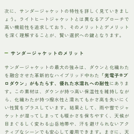
次に、サンダージャケットの特性を詳しく見ていきまし
ょう。ライトヒートジャケットとは異なるアプローチで
高い機能性を追求しており、そのメリットとデメリット
を深く理解することが、賢い選択への鍵となります。
サンダージャケットのメリット
サンダージャケットの最大の強みは、ダウンと化繊わた
を融合させた革新的なハイブリッド中わた
「光電子®プ
ロダウン」がもたらす、優れた水濡れへの耐性
にありま
す。この素材は、ダウンが持つ高い保温性を維持しなが
ら、化繊わたが持つ撥水性と濡れてもかさ高を失いにく
い性質をプラスしています。結果として、雨や雪でジャ
ケットが湿ってしまっても暖かさを保ちやすく、天候が
目まぐるしく変わる山岳地帯や、汗を避けられないアク
ティブなシーンでも安心して着用できます。まさに、天