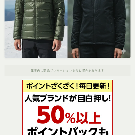
ナンガ
パタゴニア
ホカオネオネ（HOKA）
ノースフェイス
記事内に商品プロモーションを含む場合があります
メレル
モンベル
お役立ちリンク集
運営者プロフィール