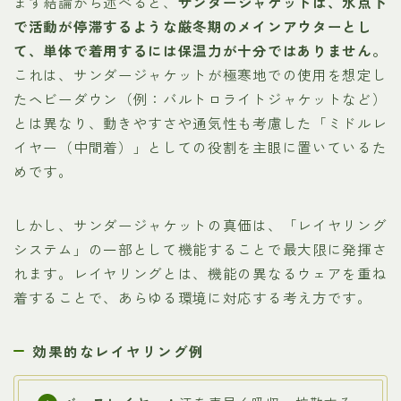
まず結論から述べると、
サンダージャケットは、氷点下
で活動が停滞するような厳冬期のメインアウターとし
て、単体で着用するには保温力が十分ではありません。
これは、サンダージャケットが極寒地での使用を想定し
たヘビーダウン（例：バルトロライトジャケットなど）
とは異なり、動きやすさや通気性も考慮した「ミドルレ
イヤー（中間着）」としての役割を主眼に置いているた
めです。
しかし、サンダージャケットの真価は、「レイヤリング
システム」の一部として機能することで最大限に発揮さ
れます。レイヤリングとは、機能の異なるウェアを重ね
着することで、あらゆる環境に対応する考え方です。
効果的なレイヤリング例