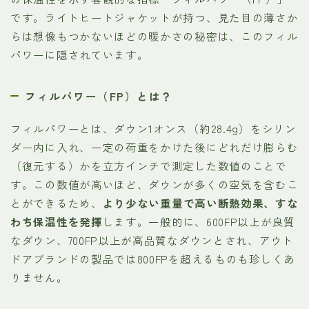
です。ライトヒートジャケットが持つ、見た目の薄さか
らは想像もつかないほどの暖かさの秘密は、このフィル
パワーに隠されています。
フィルパワー（FP）とは？
フィルパワーとは、ダウン1オンス（約28.4g）をシリン
ダー内に入れ、一定の荷重をかけた後にどれだけ膨らむ
（復元する）かを立方インチで測定した数値のことで
す。この数値が高いほど、ダウンが多くの空気を含むこ
とができるため、
より少ない重量で高い断熱効果、すな
わち保温性を発揮
します。一般的に、600FP以上が良質
なダウン、700FP以上が高品質なダウンとされ、アウト
ドアブランドの製品では800FPを超えるものも珍しくあ
りません。