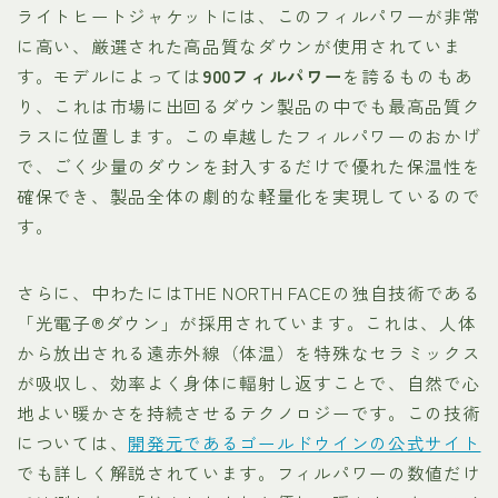
ライトヒートジャケットには、このフィルパワーが非常
に高い、厳選された高品質なダウンが使用されていま
す。モデルによっては
900フィルパワー
を誇るものもあ
り、これは市場に出回るダウン製品の中でも最高品質ク
ラスに位置します。この卓越したフィルパワーのおかげ
で、ごく少量のダウンを封入するだけで優れた保温性を
確保でき、製品全体の劇的な軽量化を実現しているので
す。
さらに、中わたにはTHE NORTH FACEの独自技術である
「光電子®ダウン」が採用されています。これは、人体
から放出される遠赤外線（体温）を特殊なセラミックス
が吸収し、効率よく身体に輻射し返すことで、自然で心
地よい暖かさを持続させるテクノロジーです。この技術
については、
開発元であるゴールドウインの公式サイト
でも詳しく解説されています。フィルパワーの数値だけ