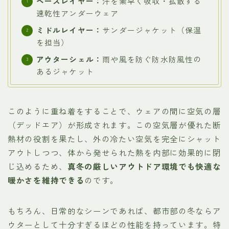
ベースレイヤー：
汗を素早く吸収・拡散する
速乾性アンダーウェア
ミドルレイヤー：
サンダージャケット（保温
を担当）
アウターシェル：
雨や風を防ぐ防水防風性の
あるジャケット
このように重ね着をすることで、ウェアの間に空気の層
（デッドエア）が形成されます。この空気層が優れた断
熱材の役割を果たし、外の冷たい空気を完全にシャット
アウトしつつ、体から発せられた熱を内部に効果的に閉
じ込めるため、
真冬の厳しいアウトドア環境でも快適な
暖かさを維持できる
のです。
もちろん、日常的なシーンであれば、都市部の冬ならア
ウターとして十分すぎるほどの性能を持っています。特