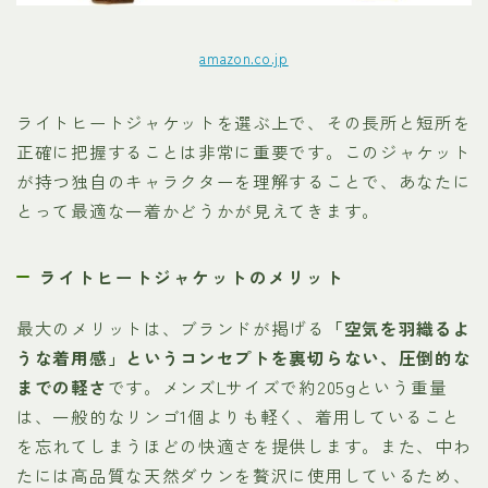
amazon.co.jp
ライトヒートジャケットを選ぶ上で、その長所と短所を
正確に把握することは非常に重要です。このジャケット
が持つ独自のキャラクターを理解することで、あなたに
とって最適な一着かどうかが見えてきます。
ライトヒートジャケットのメリット
最大のメリットは、ブランドが掲げる
「空気を羽織るよ
うな着用感」というコンセプトを裏切らない、圧倒的な
までの軽さ
です。メンズLサイズで約205gという重量
は、一般的なリンゴ1個よりも軽く、着用していること
を忘れてしまうほどの快適さを提供します。また、中わ
たには高品質な天然ダウンを贅沢に使用しているため、