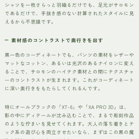
シャツを一枚さらっと羽織るだけでも、足元がサロモン
であるだけで、手抜き感のない計算されたスタイルに見
えるから不思議です。
素材感のコントラストで奥行きを出す
黒一色のコーディネートでも、パンツの素材をレザーや
マットなコットン、あるいは光沢のあるナイロンに変え
ることで、サロモンのハイテク素材との間にテクスチャ
ーのコントラストが生まれます。これがコーディネート
に深い奥行きをもたらしてくれるんです。
特にオールブラックの「XT-6」や「XA PRO 3D」は、
影の中にディテールが沈み込むことで、まるで彫刻作品
のような佇まいを見せてくれます。大人の落ち着きとテ
ック系の遊び心を両立させたいなら、まずはこの黒の魔