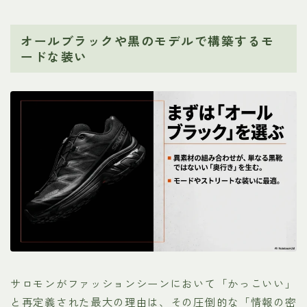
オールブラックや黒のモデルで構築するモ
ードな装い
サロモンがファッションシーンにおいて「かっこいい」
と再定義された最大の理由は、その圧倒的な「情報の密