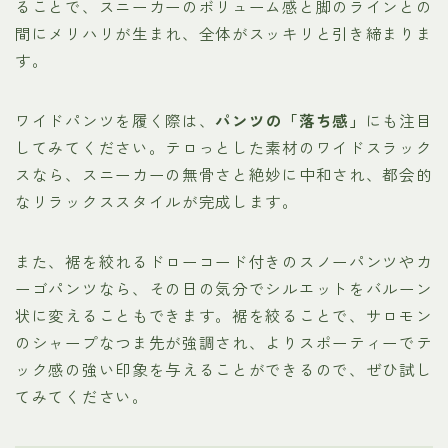
ることで、スニーカーのボリューム感と脚のラインとの
間にメリハリが生まれ、全体がスッキリと引き締まりま
す。
ワイドパンツを履く際は、
パンツの「落ち感」
にも注目
してみてください。テロっとした素材のワイドスラック
スなら、スニーカーの無骨さと絶妙に中和され、都会的
なリラックススタイルが完成します。
また、裾を絞れるドローコード付きのスノーパンツやカ
ーゴパンツなら、その日の気分でシルエットをバルーン
状に変えることもできます。裾を絞ることで、サロモン
のシャープなつま先が強調され、よりスポーティーでテ
ック感の強い印象を与えることができるので、ぜひ試し
てみてください。