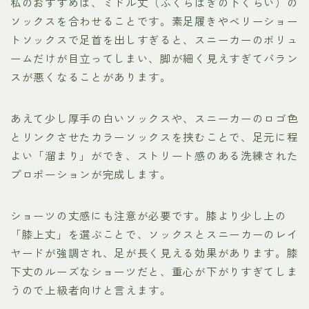
私のおすすめは、ミドル丈（ふくらはぎの下くらい）の
ソックスを合わせることです。素足履きやベリーショー
トソックスで足首を出しすぎると、スニーカーのボリュ
ームだけが目立ってしまい、脚が細く見えすぎてバラン
スが悪くなることがあります。
あえて少し厚手の白いソックスや、スニーカーのロゴ色
とリンクさせたカラーソックスを挟むことで、足元に程
よい「溜まり」ができ、ストリート感のある洗練された
プロポーションが完成します。
ショーツの丈感にも注意が必要です。膝より少し上の
「膝上丈」を選ぶことで、ソックスとスニーカーのレイ
ヤードが強調され、足が長く見える効果があります。膝
下丈のルーズなショーツだと、重心が下がりすぎてしま
うので上級者向けと言えます。