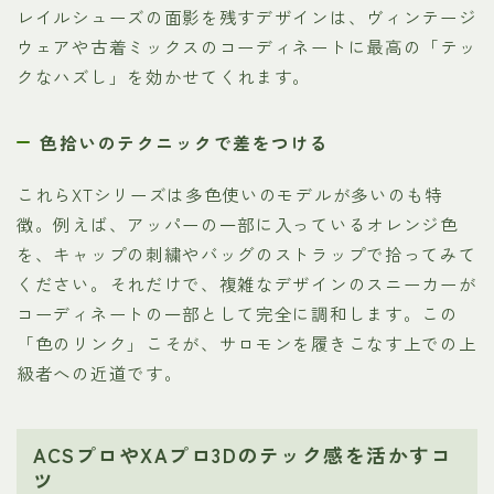
レイルシューズの面影を残すデザインは、ヴィンテージ
ウェアや古着ミックスのコーディネートに最高の「テッ
クなハズし」を効かせてくれます。
色拾いのテクニックで差をつける
これらXTシリーズは多色使いのモデルが多いのも特
徴。例えば、アッパーの一部に入っているオレンジ色
を、キャップの刺繍やバッグのストラップで拾ってみて
ください。それだけで、複雑なデザインのスニーカーが
コーディネートの一部として完全に調和します。この
「色のリンク」こそが、サロモンを履きこなす上での上
級者への近道です。
ACSプロやXAプロ3Dのテック感を活かすコ
ツ