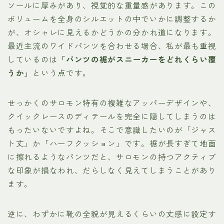
ソールに厚みがあり、視覚的な重量感があります。この
ボリュームを全身のシルエットの中でいかに調整するか
が、オシャレに見えるかどうかの分かれ道になります。
最近主流のワイドパンツを合わせる場合、私が最も重視
しているのは
「パンツの裾がスニーカーをどれくらい覆
うか」
という点です。
せっかくのサロモン特有の複雑なアッパーデザインや、
クイックレースのディテールを完全に隠してしまうのは
もったいないですよね。そこで意識したいのが「ジャス
ト丈」か「ハーフクッション」です。裾が長すぎて地面
に擦れるようなパンツだと、サロモンの持つアクティブ
な印象が損なわれ、だらしなく見えてしまうことがあり
ます。
逆に、わずかに靴の全貌が見えるくらいの丈感に設定す