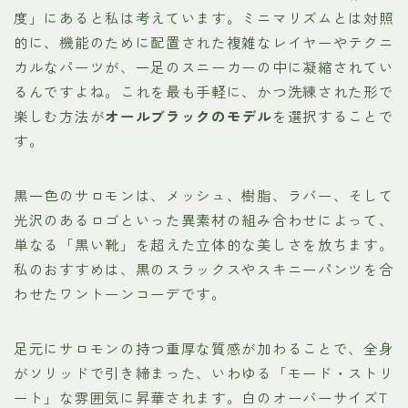
度」にあると私は考えています。ミニマリズムとは対照
的に、機能のために配置された複雑なレイヤーやテクニ
カルなパーツが、一足のスニーカーの中に凝縮されてい
るんですよね。これを最も手軽に、かつ洗練された形で
楽しむ方法が
オールブラックのモデル
を選択することで
す。
黒一色のサロモンは、メッシュ、樹脂、ラバー、そして
光沢のあるロゴといった異素材の組み合わせによって、
単なる「黒い靴」を超えた立体的な美しさを放ちます。
私のおすすめは、黒のスラックスやスキニーパンツを合
わせたワントーンコーデです。
足元にサロモンの持つ重厚な質感が加わることで、全身
がソリッドで引き締まった、いわゆる「モード・ストリ
ート」な雰囲気に昇華されます。白のオーバーサイズT