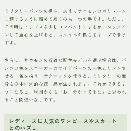
ミリタリーパンツの裾を、あえてサロモンのボリューム
に預けるように溜めて履くのも一つの手です。ただし、
この時はトップスを少しコンパクトにするか、タックイ
ンして重心を上げると、スタイルの良さをキープできま
すよ。
さらに、サロモンの複雑な配色モデルを選ぶ場合は、パ
ンツの色をスニーカーのサイドパーツの一色とリンクさ
せる「色を拾う」テクニックを使うと、ミリタリーの無
骨さの中に知的な統一感が生まれます。これができるよ
うになると、周囲からも「お、分かってるな」と思われ
ること間違いなしです。
レディースに人気のワンピースやスカート
とのハズし