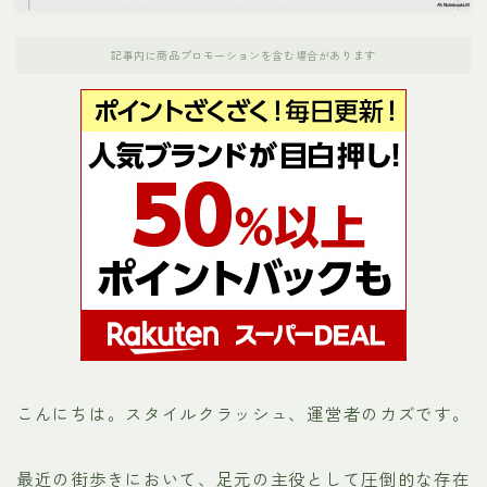
ナンガ
記事内に商品プロモーションを含む場合があります
パタゴニア
ホカオネオネ（HOKA）
ノースフェイス
メレル
モンベル
お役立ちリンク集
こんにちは。スタイルクラッシュ、運営者のカズです。
運営者プロフィール
最近の街歩きにおいて、足元の主役として圧倒的な存在