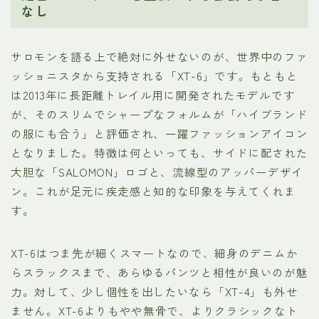
なし
サロモンを語る上で絶対に外せないのが、世界中のファ
ッショニスタから支持される「XT-6」です。もともと
は2013年に長距離トレイル用に開発されたモデルです
が、そのスリムでシャープなフォルムが「ハイブランド
の服にも合う」と評価され、一躍ファッションアイコン
となりました。特徴は何といっても、サイドに配された
大胆な「SALOMON」ロゴと、流線型のアッパーデザイ
ン。これが足元に疾走感と知的な印象を与えてくれま
す。
XT-6はつま先が細くスマートなので、細身のデニムか
らスラックスまで、あらゆるパンツと相性が良いのが魅
力。対して、少し個性を出したいなら「XT-4」も外せ
ません。XT-6よりもやや無骨で、よりクラシックなト