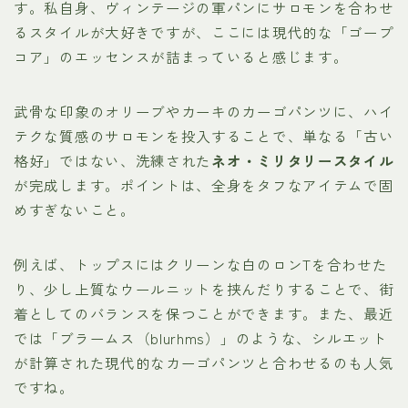
す。私自身、ヴィンテージの軍パンにサロモンを合わせ
るスタイルが大好きですが、ここには現代的な「ゴープ
コア」のエッセンスが詰まっていると感じます。
武骨な印象のオリーブやカーキのカーゴパンツに、ハイ
テクな質感のサロモンを投入することで、単なる「古い
格好」ではない、洗練された
ネオ・ミリタリースタイル
が完成します。ポイントは、全身をタフなアイテムで固
めすぎないこと。
例えば、トップスにはクリーンな白のロンTを合わせた
り、少し上質なウールニットを挟んだりすることで、街
着としてのバランスを保つことができます。また、最近
では「ブラームス（blurhms）」のような、シルエット
が計算された現代的なカーゴパンツと合わせるのも人気
ですね。