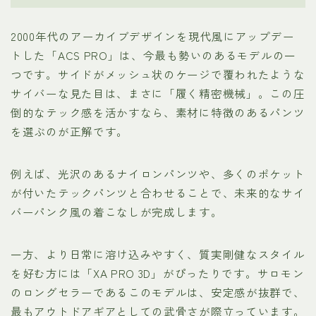
2000年代のアーカイブデザインを現代風にアップデー
トした「ACS PRO」は、今最も勢いのあるモデルの一
つです。サイドがメッシュ状のケージで覆われたような
サイバーな見た目は、まさに「履く精密機械」。この圧
倒的なテック感を活かすなら、素材に特徴のあるパンツ
を選ぶのが正解です。
例えば、光沢のあるナイロンパンツや、多くのポケット
が付いたテックパンツと合わせることで、未来的なサイ
バーパンク風の着こなしが完成します。
一方、より日常に溶け込みやすく、質実剛健なスタイル
を好む方には「XA PRO 3D」がぴったりです。サロモン
のロングセラーであるこのモデルは、安定感が抜群で、
最もアウトドアギアとしての武骨さが際立っています。