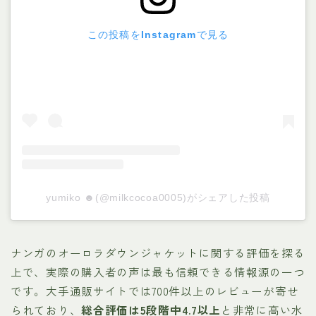
この投稿をInstagramで見る
yumiko ☻︎(@milkcocoa0005)がシェアした投稿
ナンガのオーロラダウンジャケットに関する評価を探る
上で、実際の購入者の声は最も信頼できる情報源の一つ
です。大手通販サイトでは700件以上のレビューが寄せ
られており、
総合評価は5段階中4.7以上
と非常に高い水