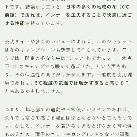
トです。結論から言うと、
日本の多くの地域の冬（0℃
前後）であれば、インナーを工夫することで快適に過ご
せる性能
を持っています。
公式サイトや多くのレビューによれば、このジャケット
は冬のキャンプシーンも想定して作られています。口コ
ミでは「関東の冬なら中はTシャツ1枚で大丈夫」「氷点
下13℃のキャンプでも暖かく過ごせた」という声もあ
り、その保温性の高さがうかがえます。一般的な使用環
境であれば、
5℃程度の気温では暖かすぎる
と感じるこ
ともあるかもしれません。
つまり、都心部での通勤や日常使いがメインであれば、
真冬でも寒さを感じる場面はほとんどないと言えそうで
す。むしろ、インナーを着込みすぎると汗をかく可能性
もあるため、薄手のニットやロングTシャツなどで調整