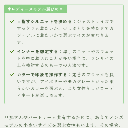
レディースモデル選びのコ
目指すシルエットを決める
：ジャストサイズで
すっきりと着たいか、少しゆとりを持たせてカ
ジュアルに着たいかで選ぶサイズが変わりま
す。
インナーを想定する
：厚手のニットやスウェッ
トを中に着込むことが多い場合は、ワンサイズ
上を検討するのも一つの方法です。
カラーで印象を操作する
：定番のブラックも良
いですが、アイボリーやモカグレーといった柔
らかいカラーを選ぶと、より女性らしいコーデ
ィネートが楽しめます。
旦那さんやパートナーと共有するために、あえてメンズ
モデルの小さいサイズを選ぶ女性もいます。その場合、