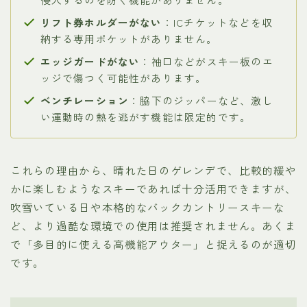
リフト券ホルダーがない
：ICチケットなどを収
納する専用ポケットがありません。
エッジガードがない
：袖口などがスキー板のエ
ッジで傷つく可能性があります。
ベンチレーション
：脇下のジッパーなど、激し
い運動時の熱を逃がす機能は限定的です。
これらの理由から、晴れた日のゲレンデで、比較的緩や
かに楽しむようなスキーであれば十分活用できますが、
吹雪いている日や本格的なバックカントリースキーな
ど、より過酷な環境での使用は推奨されません。あくま
で「多目的に使える高機能アウター」と捉えるのが適切
です。