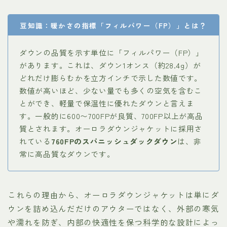
豆知識：暖かさの指標「フィルパワー（FP）」とは？
ダウンの品質を示す単位に「フィルパワー（FP）」
があります。これは、ダウン1オンス（約28.4g）が
どれだけ膨らむかを立方インチで示した数値です。
数値が高いほど、少ない量でも多くの空気を含むこ
とができ、軽量で保温性に優れたダウンと言えま
す。一般的に600〜700FPが良質、700FP以上が高品
質とされます。オーロラダウンジャケットに採用さ
れている
760FPのスパニッシュダックダウン
は、非
常に高品質なダウンです。
これらの理由から、オーロラダウンジャケットは単にダ
ウンを詰め込んだだけのアウターではなく、外部の寒気
や濡れを防ぎ、内部の快適性を保つ科学的な設計によっ