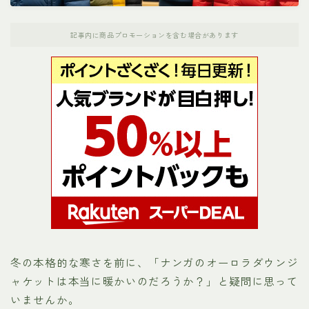
ナンガ
記事内に商品プロモーションを含む場合があります
パタゴニア
ホカオネオネ（HOKA）
ノースフェイス
メレル
モンベル
お役立ちリンク集
冬の本格的な寒さを前に、「ナンガのオーロラダウンジ
ャケットは本当に暖かいのだろうか？」と疑問に思って
運営者プロフィール
いませんか。