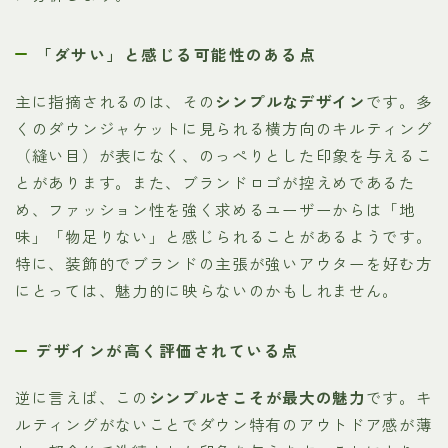
「ダサい」と感じる可能性のある点
主に指摘されるのは、その
シンプルなデザイン
です。多
くのダウンジャケットに見られる横方向のキルティング
（縫い目）が表になく、のっぺりとした印象を与えるこ
とがあります。また、ブランドロゴが控えめであるた
め、ファッション性を強く求めるユーザーからは「地
味」「物足りない」と感じられることがあるようです。
特に、装飾的でブランドの主張が強いアウターを好む方
にとっては、魅力的に映らないのかもしれません。
デザインが高く評価されている点
逆に言えば、この
シンプルさこそが最大の魅力
です。キ
ルティングがないことでダウン特有のアウトドア感が薄