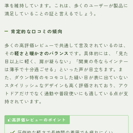
準を維持しています。これは、多くのユーザーが製品に
満足していることの証と言えるでしょう。
肯定的な口コミの傾向
多くの高評価レビューで共通して言及されているのは、
その
軽さと暖かさのバランス
です。具体的には、「見た
目以上に軽く、肩が凝らない」「関東の冬ならインナー
は薄手で十分過ごせる」といった声が目立ちます。ま
た、ダウン特有のモコモコした縫い目が表に出ていない
スタイリッシュなデザインも高く評価されており、アウ
トドアだけでなく通勤や普段使いにも適している点が支
持されています。
高評価レビューのポイント
圧倒的な軽さで長時間の着用でも疲れにくい