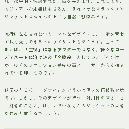
れ、都会的で洗練された印象を与えます。これにより、
カジュアルな服装はもちろん、きれいめなスラックスや
ジャケットスタイルの上にも自然に馴染みます。
流行に左右されないミニマルなデザインは、年齢を問わ
ず長く愛用できるというメリットもあります。言ってし
まえば、
「主役」になるアウターではなく、様々なコー
ディネートに溶け込む「名脇役」
としてのデザイン性
が、多くのファッション感度の高いユーザーから支持さ
れている理由なのです。
結局のところ、「ダサい」かどうかは個人の価値観次第
です。しかし、そのデザインが持つ「汎用性の高さ」と
「飽きのこなさ」は、間違いなくこのジャケットの大き
な強みと言えるでしょう。