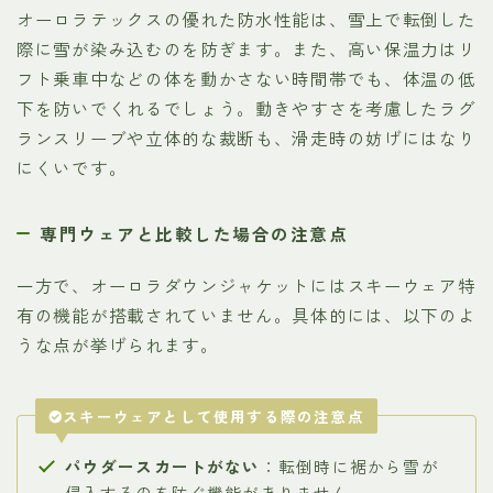
オーロラテックスの優れた防水性能は、雪上で転倒した
際に雪が染み込むのを防ぎます。また、高い保温力はリ
フト乗車中などの体を動かさない時間帯でも、体温の低
下を防いでくれるでしょう。動きやすさを考慮したラグ
ランスリーブや立体的な裁断も、滑走時の妨げにはなり
にくいです。
専門ウェアと比較した場合の注意点
一方で、オーロラダウンジャケットにはスキーウェア特
有の機能が搭載されていません。具体的には、以下のよ
うな点が挙げられます。
スキーウェアとして使用する際の注意点
パウダースカートがない
：転倒時に裾から雪が
侵入するのを防ぐ機能がありません。