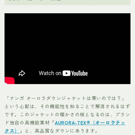
「ナンガ オーロラダウンジャケットは寒いのでは？」
という心配は、その機能性を知ることで解消されるはず
です。このジャケットの暖かさの核となるのは、ブラン
ド独自の高機能素材
「
AURORA-TEX®（オーロラテッ
クス）
」
と、高品質なダウンにあります。