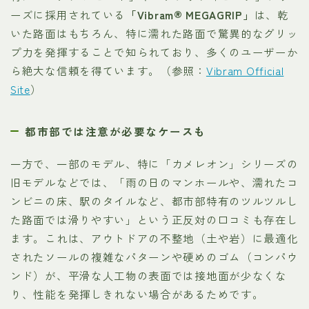
ーズに採用されている
「Vibram® MEGAGRIP」
は、乾
いた路面はもちろん、特に濡れた路面で驚異的なグリッ
プ力を発揮することで知られており、多くのユーザーか
ら絶大な信頼を得ています。（参照：
Vibram Official
Site
）
都市部では注意が必要なケースも
一方で、一部のモデル、特に「カメレオン」シリーズの
旧モデルなどでは、「雨の日のマンホールや、濡れたコ
ンビニの床、駅のタイルなど、都市部特有のツルツルし
た路面では滑りやすい」という正反対の口コミも存在し
ます。これは、アウトドアの不整地（土や岩）に最適化
されたソールの複雑なパターンや硬めのゴム（コンパウ
ンド）が、平滑な人工物の表面では接地面が少なくな
り、性能を発揮しきれない場合があるためです。