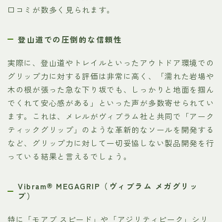
口コミが数多く見られます。
登山道での圧倒的な信頼性
実際に、登山道やトレイルといったアウトドア環境での
グリップ力に対する評価は非常に高く、「濡れた岩場や
木の根が張った急な下り坂でも、しっかりと地面を掴ん
でくれて安心感がある」といった声が多数寄せられてい
ます。これは、メレルがヴィブラム社と共同で「アーク
ティックグリップ」のような革新的なソールを開発する
など、グリップ力に対して一切妥協しない製品開発を行
っている結果と言えるでしょう。
Vibram® MEGAGRIP（ヴィブラム メガグリッ
プ）
特に「モアブ スピード」や「アジリティピーク」シリ