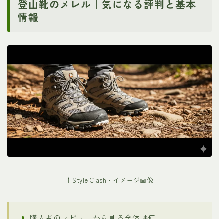
登山靴のメレル｜気になる評判と基本
情報
↑Style Clash・イメージ画像
購入者のレビューから見る全体評価