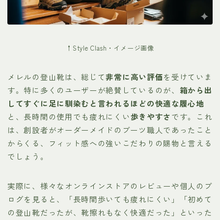
↑Style Clash・イメージ画像
メレルの登山靴は、総じて
非常に高い評価
を受けていま
す。特に多くのユーザーが絶賛しているのが、
箱から出
してすぐに足に馴染むと言われるほどの快適な履心地
と、長時間の使用でも疲れにくい
歩きやすさ
です。これ
は、創設者がオーダーメイドのブーツ職人であったこと
からくる、フィット感への強いこだわりの賜物と言える
でしょう。
実際に、様々なオンラインストアのレビューや個人のブ
ログを見ると、「長時間歩いても疲れにくい」「初めて
の登山靴だったが、靴擦れもなく快適だった」といった