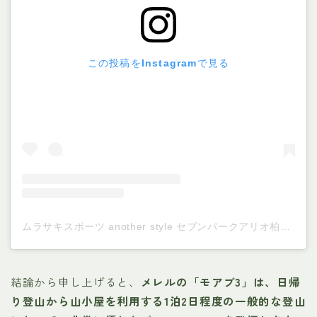
この投稿をInstagramで見る
ムラサキスポーツ another style セブンパークアリオ柏店(@anotherstyle_kashiwa)がシェアした投稿
結論から申し上げると、
メレルの「モアブ3」は、日帰
り登山から山小屋を利用する1泊2日程度の一般的な登山