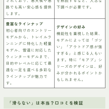
されており、悪天候や悪
を熟読するなど、入念な
路でも高い安心感を提供
下調べが必要です。
します。
豊富なラインナップ
デザインの好み
初心者向けのエントリー
機能性を重視した結果、
モデルから、トレイルラ
モデルによっては「ゴツ
ンニングに特化した軽量
い」「アウトドア感が強
モデル、雪道に対応した
すぎる」と感じる人もい
ウィンターモデルまで、
ます。特に「モアブ」シ
目的やレベルに応じて最
リーズのデザインは、好
適な一足を選べる多彩な
みが分かれるポイントか
ラインナップが魅力で
もしれません。
す。
「滑らない」は本当？口コミを検証