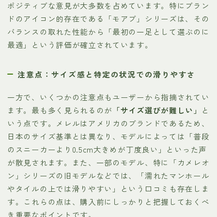
ポジティブな意見が大多数を占めています。特にブラン
ドのアイコン的存在である「モアブ」シリーズは、その
バランスの取れた性能から「最初の一足として選ぶのに
最適」という評価が確立されています。
注意点：サイズ感と特定の状況での滑りやすさ
一方で、いくつかの注意点もユーザーから指摘されてい
ます。最も多く見られるのが
「サイズ選びが難しい」
と
いう点です。メレルはアメリカのブランドであるため、
日本のサイズ基準とは異なり、モデルによっては「普段
のスニーカーより0.5cm大きめが丁度良い」といった声
が散見されます。また、一部のモデル、特に「カメレオ
ン」シリーズの旧モデルなどでは、「濡れたマンホール
やタイルの上では滑りやすい」という口コミも存在しま
す。これらの点は、購入前にしっかりと把握しておくべ
き重要なポイントです。