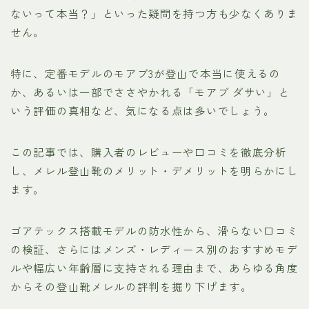
ないって本当？」といった疑問を持つ方も少なくありま
せん。
特に、定番モデルのモアブ3が登山で本当に使えるの
か、あるいは一部でささやかれる「モアブ ダサい」と
いう評価の真相など、気になる点は多いでしょう。
この記事では、購入者のレビューや口コミを徹底分析
し、メレル登山靴のメリット・デメリットを明らかにし
ます。
ゴアテックス搭載モデルの防水性から、滑らない口コミ
の検証、さらにはメンズ・レディース別のおすすめモデ
ルや幅広い年齢層に支持される理由まで、あらゆる角度
からその登山靴メレルの評判を掘り下げます。