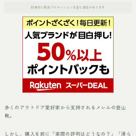
記事内に商品プロモーションを含む場合があります
ナンガ
パタゴニア
ホカオネオネ（HOKA）
ノースフェイス
メレル
モンベル
多くのアウトドア愛好家から支持されるメレルの登山
お役立ちリンク集
靴。
運営者プロフィール
しかし、購入を前に「実際の評判はどうなの？」「滑ら