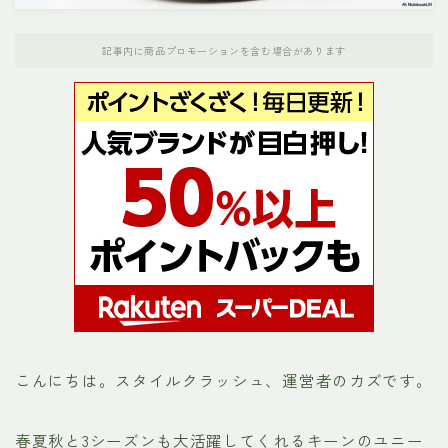
ナンガ
記事内に商品プロモーションを含む場合があります
パタゴニア
ホカオネオネ（HOKA）
ノースフェイス
メレル
モンベル
お役立ちリンク集
こんにちは。スタイルクラッシュ、運営者のカズです。
運営者プロフィール
春夏秋と3シーズンも大活躍してくれるキーンのユニー