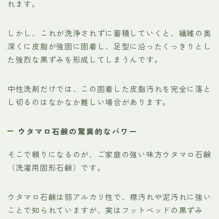
れます。
しかし、これが洗浄されずに蓄積していくと、繊維の奥
深くに皮脂が強固に固着し、足型に沿ったくっきりとし
た強烈な黒ずみを形成してしまうんです。
中性洗剤だけでは、この固着した皮脂汚れを完全に落と
し切るのはなかなか難しい場合があります。
ウタマロ石鹸の驚異的なパワー
そこで頼りになるのが、ご家庭の強い味方ウタマロ石鹸
（洗濯用固形石鹸）です。
ウタマロ石鹸は弱アルカリ性で、襟汚れや泥汚れに強い
ことで知られていますが、実はフットベッドの黒ずみ