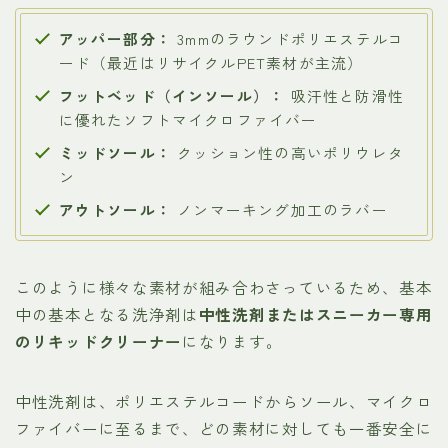
アッパー部分：
3mmのラウンドポリエステルコ
ード（最近はリサイクルPET素材が主流）
フットベッド（インソール）：
吸汗性と防滑性
に優れたソフトマイクロファイバー
ミッドソール：
クッション性の高いポリウレタ
ン
アウトソール：
ノンマーキング加工のラバー
このように様々な素材が組み合わさっているため、基本
中の基本となる洗浄剤は
中性洗剤またはスニーカー専用
のリキッドクリーナー
になります。
中性洗剤は、ポリエステルコードからソール、マイクロ
ファイバーに至るまで、どの素材に対しても一番安全に