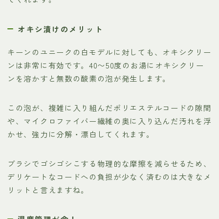
オキシ漬けのメリット
キーンのユニークの白モデルに対しても、オキシクリー
ンは非常に有効です。40〜50度のお湯にオキシクリー
ンを溶かすと無数の酸素の泡が発生します。
この泡が、複雑に入り組んだポリエステルコードの隙間
や、マイクロファイバー繊維の奥に入り込んだ汚れを浮
かせ、強力に分解・漂白してくれます。
ブラシでゴシゴシこする物理的な摩擦を減らせるため、
デリケートなコードへの負担が少なく済むのは大きなメ
リットと言えますね。
温度管理が命！