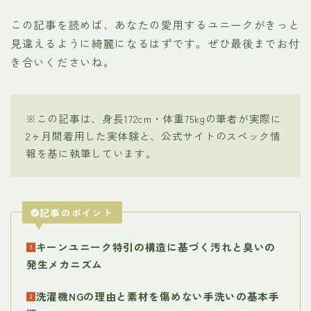
この記事を読めば、あなたの愛用するユニークがきっと
見違えるように綺麗になるはずです。ぜひ最後までお付
き合いくださいね。
※この記事は、身長172cm・体重75kgの筆者が実際に
2ヶ月間着用した実体験と、公式サイトのスペック情
報を基に執筆しています。
記事のポイント
キーンユニーク特引の構造に基づく汚れと臭いの
発生メカニズム
洗濯機NGの理由と素材を傷めない手洗いの基本手