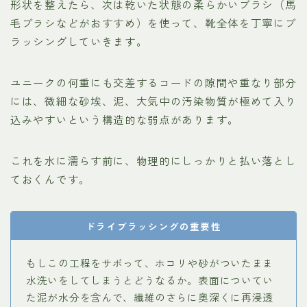
形状を整えたら、次は乾いた状態の柔らかいブラシ（馬
毛ブラシなどがおすすめ）を使って、靴全体を丁寧にブ
ラッシングしていきます。
ユニークの何重にも交差するコードの隙間や重なり部分
には、微細な砂埃、泥、大気中の汚染物質が極めて入り
込みやすいという構造的な弱点があります。
これを水に濡らす前に、物理的にしっかりと払い落とし
ておくんです。
ドライブラッシングの重要性
もしこの工程をサボって、ホコリや砂がついたまま
水洗いをしてしまうとどうなるか。表面についてい
た泥が水分を含んで、繊維のさらに奥深くに再浸透