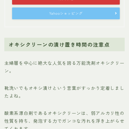
Yahooショッピング
オキシクリーンの漬け置き時間の注意点
主婦層を中心に絶大な人気を誇る万能洗剤オキシクリー
ン。
靴洗いでもオキシ漬けという言葉がすっかり定着しまし
たよね。
酸素系漂白剤であるオキシクリーンは、弱アルカリ性の
性質を持ち、発泡する力でガンコな汚れを浮き上がらせ
てくれます。