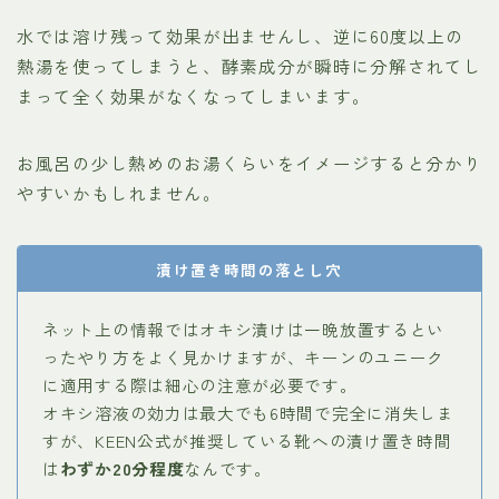
水では溶け残って効果が出ませんし、逆に60度以上の
熱湯を使ってしまうと、酵素成分が瞬時に分解されてし
まって全く効果がなくなってしまいます。
お風呂の少し熱めのお湯くらいをイメージすると分かり
やすいかもしれません。
漬け置き時間の落とし穴
ネット上の情報ではオキシ漬けは一晩放置するとい
ったやり方をよく見かけますが、キーンのユニーク
に適用する際は細心の注意が必要です。
オキシ溶液の効力は最大でも6時間で完全に消失しま
すが、KEEN公式が推奨している靴への漬け置き時間
は
わずか20分程度
なんです。