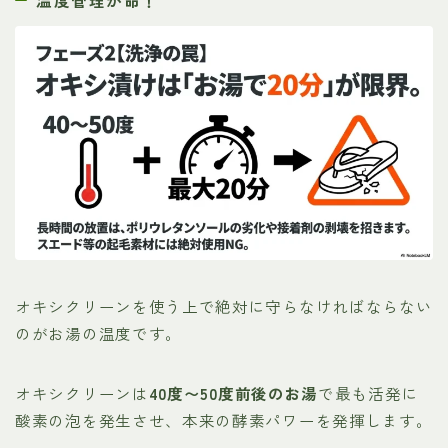
オキシクリーンを使う上で絶対に守らなければならない
のがお湯の温度です。
オキシクリーンは
40度〜50度前後のお湯
で最も活発に
酸素の泡を発生させ、本来の酵素パワーを発揮します。