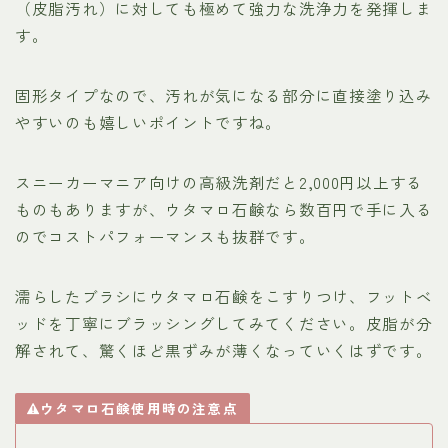
（皮脂汚れ）に対しても極めて強力な洗浄力を発揮しま
す。
固形タイプなので、汚れが気になる部分に直接塗り込み
やすいのも嬉しいポイントですね。
スニーカーマニア向けの高級洗剤だと2,000円以上する
ものもありますが、ウタマロ石鹸なら数百円で手に入る
のでコストパフォーマンスも抜群です。
濡らしたブラシにウタマロ石鹸をこすりつけ、フットベ
ッドを丁寧にブラッシングしてみてください。皮脂が分
解されて、驚くほど黒ずみが薄くなっていくはずです。
ウタマロ石鹸使用時の注意点