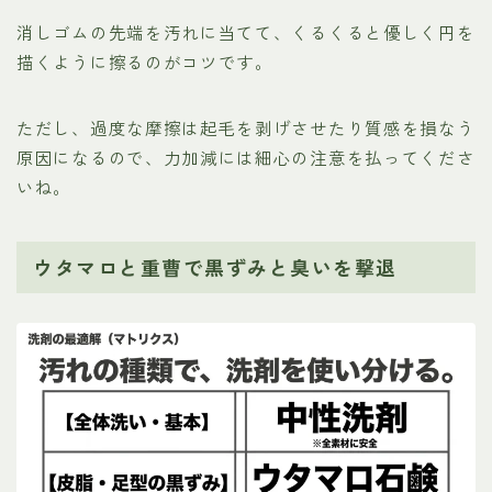
消しゴムの先端を汚れに当てて、くるくると優しく円を
描くように擦るのがコツです。
ただし、過度な摩擦は起毛を剥げさせたり質感を損なう
原因になるので、力加減には細心の注意を払ってくださ
いね。
ウタマロと重曹で黒ずみと臭いを撃退