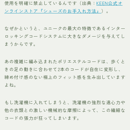
使用を明確に禁止しているんです（出典：
KEEN公式オ
ンラインストア『シューズのお手入れ方法』
）。
なぜかというと、ユニークの最大の特徴であるインター
ロッキングコードシステムに大きなダメージを与えてし
まうからです。
あの複雑に編み込まれたポリエステルコードは、歩くと
きの足の動きに合わせて2本のコードが自在に変形し、
締め付け感のない極上のフィット感を生み出しています
よね。
もし洗濯機に入れてしまうと、洗濯機の強烈な遠心力や
他の衣類との激しい機械的な摩擦によって、この繊細な
コードの張力が狂ってしまいます。