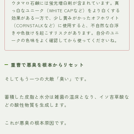
ウタマロ石鹸には蛍光増白剤が含まれています。真
っ白なユニーク（WHITE CAPなど）をより白くする
効果がある一方で、少し黄みがかったオフホワイト
（CORNSTALKなど）に使用すると、不自然な白浮
きや色抜けを起こすリスクがあります。自分のユニ
ークの色味をよく確認してから使ってくださいね。
重曹で悪臭を根本からリセット
そしてもう一つの大敵「臭い」です。
蓄積した皮脂と水分は雑菌の温床となり、イソ吉草酸な
どの酸性物質を生成します。
これが悪臭の根本原因です。