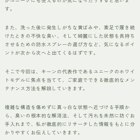
がユニークにも使えるのか気になったりすると思いま
す。
また、洗った後に発生しがちな黄ばみや、素足で履き続
けたときの不快な臭い、そして綺麗にした状態を長持ち
させるための防水スプレーの選び方など、気になるポイ
ントが次から次へと出てくるはずです。
そこで今回は、キーンの代表作であるユニークのホワイ
トモデルに焦点を当てて、ご家庭でできる徹底的なメン
テナンス方法を解説していきます。
複雑な構造を傷めずに真っ白な状態へ近づける手順か
ら、臭いの根本的な解消法、そして汚れを未然に防ぐお
手入れまで、私が徹底的にリサーチした情報をもとに分
かりやすくお伝えしていきます。