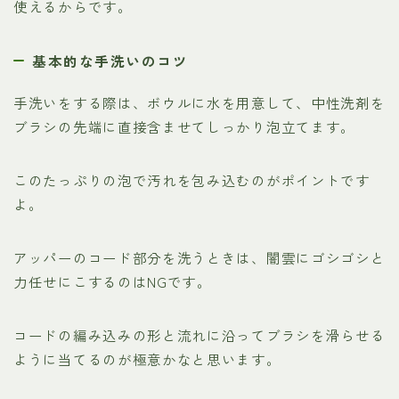
使えるからです。
基本的な手洗いのコツ
手洗いをする際は、ボウルに水を用意して、中性洗剤を
ブラシの先端に直接含ませてしっかり泡立てます。
このたっぷりの泡で汚れを包み込むのがポイントです
よ。
アッパーのコード部分を洗うときは、闇雲にゴシゴシと
力任せにこするのはNGです。
コードの編み込みの形と流れに沿ってブラシを滑らせる
ように当てるのが極意かなと思います。