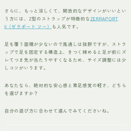
さらに、もっと涼しくて、開放的なデザインがいいとい
う方には、Z型のストラップが特徴的な
ZERRAPORT
II（ゼラポート ツー）
も人気です。
足を覆う面積が少ないので風通しは抜群ですが、ストラ
ップで足を固定する構造上、きつく締めると足が前にズ
レてつま先が当たりやすくなるため、サイズ調整には少
しコツがいります。
あなたなら、絶対的な安心感と素足感覚の軽さ、どちら
を選びますか？
自分の遊び方に合わせて選んでみてくださいね。