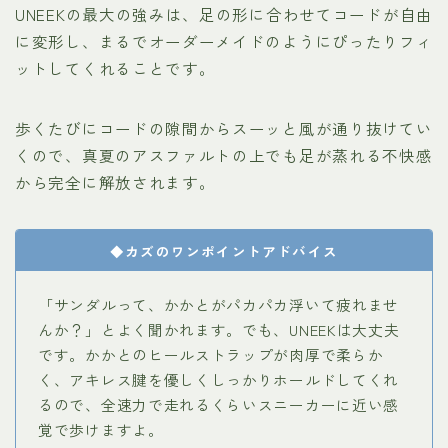
UNEEKの最大の強みは、足の形に合わせてコードが自由
に変形し、まるでオーダーメイドのようにぴったりフィ
ットしてくれることです。
歩くたびにコードの隙間からスーッと風が通り抜けてい
くので、真夏のアスファルトの上でも足が蒸れる不快感
から完全に解放されます。
◆カズのワンポイントアドバイス
「サンダルって、かかとがパカパカ浮いて疲れませ
んか？」とよく聞かれます。でも、UNEEKは大丈夫
です。かかとのヒールストラップが肉厚で柔らか
く、アキレス腱を優しくしっかりホールドしてくれ
るので、全速力で走れるくらいスニーカーに近い感
覚で歩けますよ。