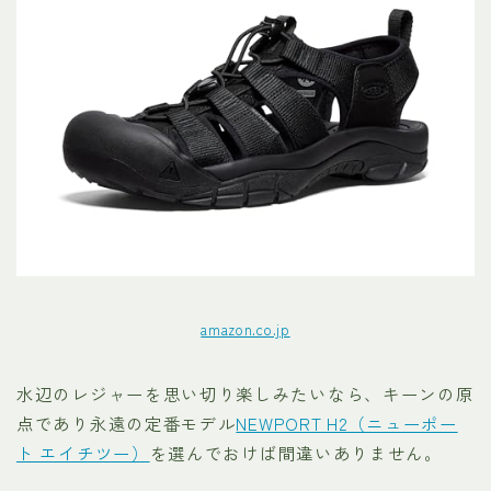
amazon.co.jp
水辺のレジャーを思い切り楽しみたいなら、キーンの原
点であり永遠の定番モデル
NEWPORT H2（ニューポー
ト エイチツー）
を選んでおけば間違いありません。