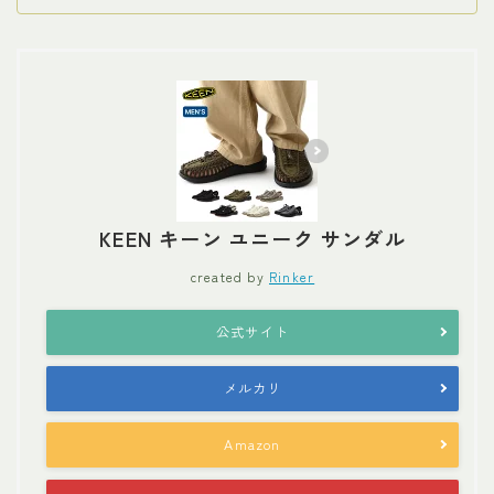
KEEN キーン ユニーク サンダル
created by
Rinker
公式サイト
メルカリ
Amazon