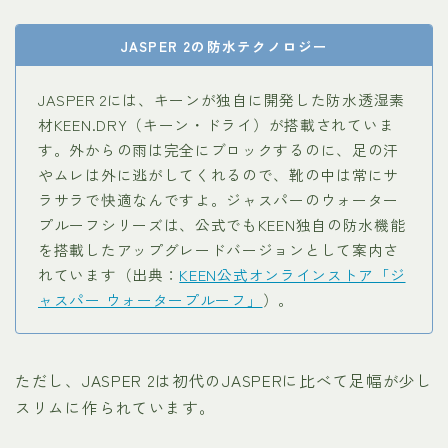
JASPER 2の防水テクノロジー
JASPER 2には、キーンが独自に開発した防水透湿素
材KEEN.DRY（キーン・ドライ）が搭載されていま
す。外からの雨は完全にブロックするのに、足の汗
やムレは外に逃がしてくれるので、靴の中は常にサ
ラサラで快適なんですよ。ジャスパーのウォーター
プルーフシリーズは、公式でもKEEN独自の防水機能
を搭載したアップグレードバージョンとして案内さ
れています（出典：
KEEN公式オンラインストア「ジ
ャスパー ウォータープルーフ」
）。
ただし、JASPER 2は初代のJASPERに比べて足幅が少し
スリムに作られています。