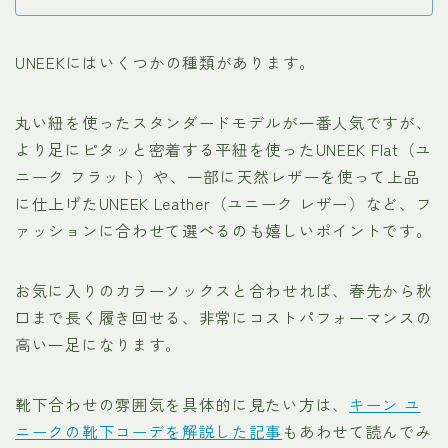
UNEEKにはいくつかの種類があります。
丸い紐を使ったスタンダードモデルが一番人気ですが、
より足にピタッと密着する平紐を使ったUNEEK Flat（ユ
ニーク フラット）や、一部に天然レザーを使って上品
に仕上げたUNEEK Leather（ユニーク レザー）など、フ
ァッションに合わせて選べるのも嬉しいポイントです。
お気に入りのカラーソックスと合わせれば、春先から秋
口まで長く履き回せる、非常にコストパフォーマンスの
高い一足になります。
靴下合わせの雰囲気を具体的に見たい方は、
キーン ユ
ニークの靴下コーデを解説した記事
もあわせて読んでみ