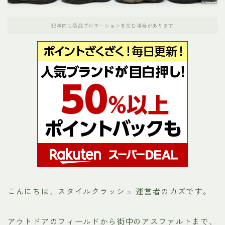
ナンガ
記事内に商品プロモーションを含む場合があります
パタゴニア
ホカオネオネ（HOKA）
ノースフェイス
メレル
モンベル
お役立ちリンク集
こんにちは、スタイルクラッシュ 運営者のカズです。
運営者プロフィール
アウトドアのフィールドから街中のアスファルトまで、