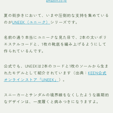
amazon.co.jp
夏の街歩きにおいて、いまや圧倒的な支持を集めている
のが
UNEEK（ユニーク）
シリーズです。
名前の通り本当にユニークな見た目で、2本の太いポリ
エステルコードと、1枚の靴底を編み上げるようにして
作られているんです。
公式でも、UNEEKは2本のコードと1枚のソールから生ま
れたモデルとして紹介されています（出典：
KEEN公式
オンラインストア「UNEEK」
）。
スニーカーとサンダルの境界線をなくしたような画期的
なデザインは、一度履くと病みつきになりますよ。