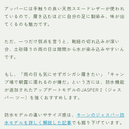
アッパーには手触りの良い天然スエードレザーが使われ
ているので、履き込むほどに自分の足に馴染み、味が出
てくるのも魅力です。
ただ、一つだけ弱点を言うと、靴紐の切れ込みが深い
分、土砂降りの雨の日は隙間から水が染み込みやすいん
です。
もし、「雨の日も気にせずガシガシ履きたい」「キャン
プ場で朝露に濡れるのが嫌だ」という方には、防水機能
が追加されたアップデートモデルのJASPER 2（ジャス
パー ツー）を強くおすすめします。
防水モデルの違いやサイズ感は、
キーンのジャスパー防
水モデルを詳しく解説した記事
でも掘り下げています。