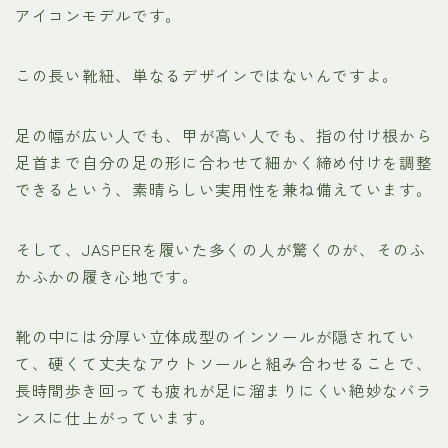
アイコンモデルです。
この長い靴紐、単なるデザインではないんですよ。
足の幅が広い人でも、甲が高い人でも、指の付け根から
足首まで自分の足の形に合わせて細かく締め付けを調整
できるという、素晴らしい実用性を兼ね備えています。
そして、JASPERを履いた多くの人が驚くのが、そのふ
かふかの履き心地です。
靴の中には分厚い立体成型のインソールが隠されてい
て、硬くて丈夫なアウトソールと組み合わせることで、
長時間歩き回っても疲れが足に溜まりにくい絶妙なバラ
ンスに仕上がっています。