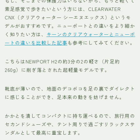
もし、そこまでの保護力はいらないから、もっと軽くて
素足感覚で歩きたいという方には、CLEARWATER
CNX（クリアウォーター シーエヌエックス）というモ
デルがおすすめです。ニューポートとの違いをより細か
く知りたい方は、
キーンのクリアウォーターとニューポ
ートの違いを比較した記事
も参考にしてみてください。
こちらはNEWPORT H2の約3分の2の軽さ（片足約
260g）に削ぎ落とされた超軽量モデルです。
靴底が薄いので、地面のデコボコを足の裏でダイレクト
に感じることができ、足本来の動きを妨げません。
かかとを潰してコンパクトに持ち運べるので、旅行用の
セカンドシューズや、テント周りで過ごすリラックスサ
ンダルとして最高に重宝します。