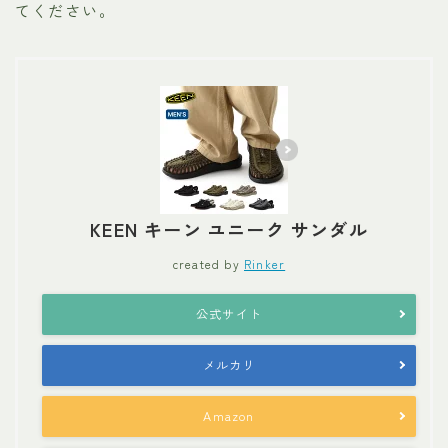
てください。
KEEN キーン ユニーク サンダル
created by
Rinker
公式サイト
メルカリ
Amazon