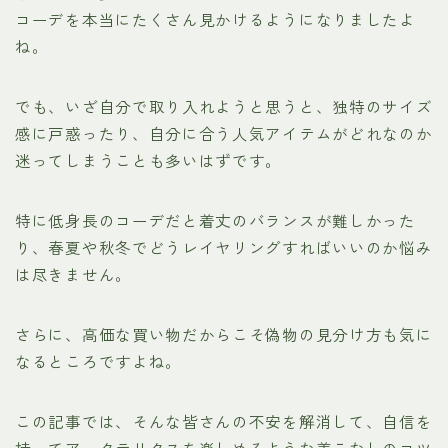
コーデを本当にたくさん見かけるようになりましたよ
ね。
でも、いざ自分で取り入れようと思うと、独特のサイズ
感に戸惑ったり、自分に合う人気アイテムがどれなのか
迷ってしまうことも多いはずです。
特に低身長のコーデだと着丈のバランスが難しかった
り、春夏や秋冬でどうレイヤリングすればいいのか悩み
は尽きません。
さらに、高価な買い物だからこそ偽物の見分け方も気に
なるところですよね。
この記事では、そんな皆さんの不安を解消して、自信を