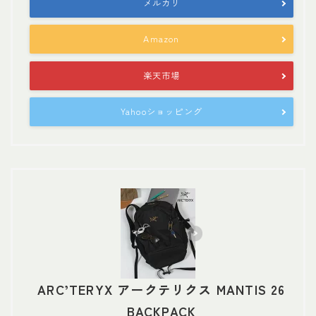
メルカリ
Amazon
楽天市場
Yahooショッピング
ARC’TERYX アークテリクス MANTIS 26
BACKPACK