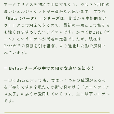
アークテリクスを初めて手にするなら、やはり汎用性の
高いシェルジャケットが一番かなと思います。中でも
「Beta（ベータ）」シリーズ
は、街着から本格的なア
ウトドアまで対応できるので、最初の一着として私から
も強くおすすめしたいアイテムです。かつてはZeta（ゼ
ータ）というモデルが街着の定番でしたが、現在は
Betaがその役割を引き継ぎ、より進化した形で展開さ
れています。
Betaシリーズの中での細かな違いを知ろう
一口にBetaと言っても、実はいくつかの種類があるの
をご存知ですか？私たちが街で見かける「アークテリク
ス女子」の多くが愛用しているのは、主に以下のモデル
です。