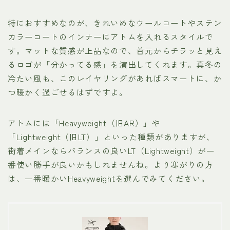
特におすすめなのが、きれいめなウールコートやステン
カラーコートのインナーにアトムを入れるスタイルで
す。マットな質感が上品なので、首元からチラッと見え
るロゴが「分かってる感」を演出してくれます。真冬の
冷たい風も、このレイヤリングがあればスマートに、か
つ暖かく過ごせるはずですよ。
アトムには「Heavyweight（旧AR）」や
「Lightweight（旧LT）」といった種類がありますが、
街着メインならバランスの良いLT（Lightweight）が一
番使い勝手が良いかもしれませんね。より寒がりの方
は、一番暖かいHeavyweightを選んでみてください。