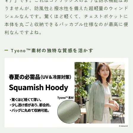
ィ）」
です。これはゴアテックスのような防水機能はあ
りませんが、防風性と撥水性を備えた超軽量のウィンド
シェルなんです。驚くほど軽くて、チェストポケットに
本体を丸ごと収納できるパッカブル仕様なのが最高に便
利なんですよね。
Tyono™素材の独特な質感を活かす