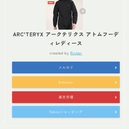
ARC’TERYX アークテリクス アトムフーデ
ィレディース
created by
Rinker
メルカリ
Amazon
楽天市場
Yahooショッピング