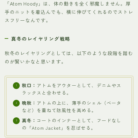
「Atom Hoody」は、体の動きを全く邪魔しません。厚
手のニットを着込んでも、横に伸びてくれるのでストレ
スフリーなんです。
真冬のレイヤリング戦略
秋冬のレイヤリングとしては、以下のような段階を踏む
のが賢いかなと思います。
秋口：
アトムをアウターとして、デニムやス
ラックスと合わせる。
晩秋：
アトムの上に、薄手のシェル（ベータ
など）を重ねて防風性を高める。
真冬：
コートのインナーとして、フードなし
の「Atom Jacket」を忍ばせる。