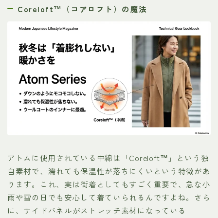
Coreloft™（コアロフト）の魔法
アトムに使用されている中綿は「Coreloft™」という独
自素材で、濡れても保温性が落ちにくいという特徴があ
ります。これ、実は街着としてもすごく重要で、急な小
雨や雪の日でも安心して着ていられるんですよね。さら
に、サイドパネルがストレッチ素材になっている