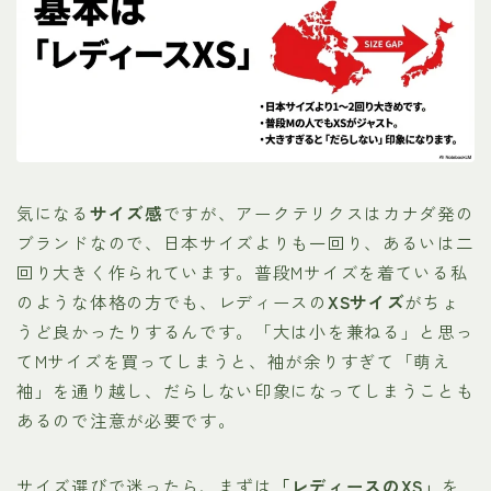
気になる
サイズ感
ですが、アークテリクスはカナダ発の
ブランドなので、日本サイズよりも一回り、あるいは二
回り大きく作られています。普段Mサイズを着ている私
のような体格の方でも、レディースの
XSサイズ
がちょ
うど良かったりするんです。「大は小を兼ねる」と思っ
てMサイズを買ってしまうと、袖が余りすぎて「萌え
袖」を通り越し、だらしない印象になってしまうことも
あるので注意が必要です。
サイズ選びで迷ったら、まずは
「レディースのXS」
を