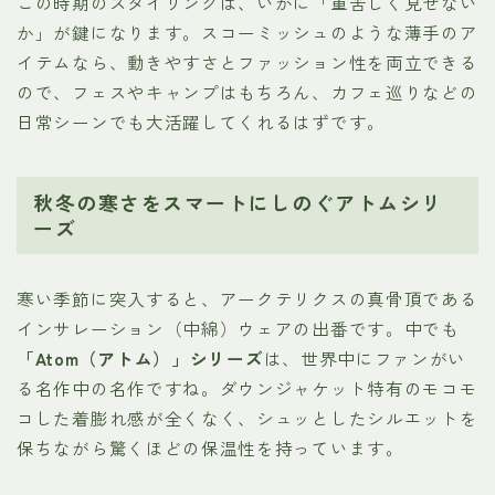
この時期のスタイリングは、いかに「重苦しく見せない
か」が鍵になります。スコーミッシュのような薄手のア
イテムなら、動きやすさとファッション性を両立できる
ので、フェスやキャンプはもちろん、カフェ巡りなどの
日常シーンでも大活躍してくれるはずです。
秋冬の寒さをスマートにしのぐアトムシリ
ーズ
寒い季節に突入すると、アークテリクスの真骨頂である
インサレーション（中綿）ウェアの出番です。中でも
「Atom（アトム）」シリーズ
は、世界中にファンがい
る名作中の名作ですね。ダウンジャケット特有のモコモ
コした着膨れ感が全くなく、シュッとしたシルエットを
保ちながら驚くほどの保温性を持っています。