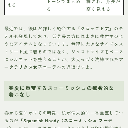
トーンでまとめ
調され、身長が
える
る
高く見える
最近では、後ほど詳しく紹介する「クロップド丈」のモ
デルも登場しており、低身長の方にはまさに救世主のよ
うなアイテムとなっています。無理に大きなサイズをス
トリート風に着るのではなく、ジャストサイズをベース
にシルエットを整えることが、大人っぽく洗練された
ア
ークテリクス女子コーデ
への近道ですよ。
春夏に重宝するスコーミッシュの都会的な
着こなし
春から夏にかけての時期、私が個人的に一番重宝してい
るのが
「Squamish Hoody（スコーミッシュ フーデ