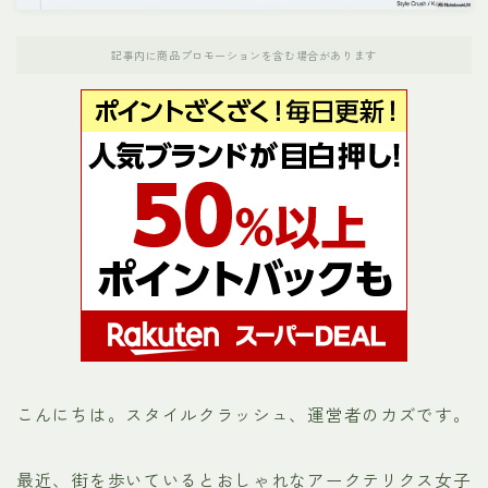
ナンガ
記事内に商品プロモーションを含む場合があります
パタゴニア
ホカオネオネ（HOKA）
ノースフェイス
メレル
モンベル
お役立ちリンク集
こんにちは。スタイルクラッシュ、運営者のカズです。
運営者プロフィール
最近、街を歩いているとおしゃれなアークテリクス女子