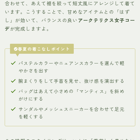
合わせて、あえて裾を絞って短丈風にアレンジして着て
います。こうすることで、甘めなアイテムとの「はず
し」が効いて、バランスの良い
アークテリクス女子コー
デ
が完成しますよ。
春夏の着こなしポイント
パステルカラーやニュアンスカラーを選んで軽
やかさを出す
腕まくりをして手首を見せ、抜け感を演出する
バッグはあえて小さめの「マンティス」を斜め
がけにする
サンダルやメッシュスニーカーを合わせて足元
を軽くする